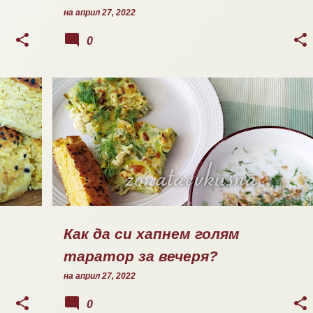
на
април 27, 2022
0
ОБЯД/ВЕЧЕРЯ
Как да си хапнем голям
таратор за вечеря?
на
април 27, 2022
0