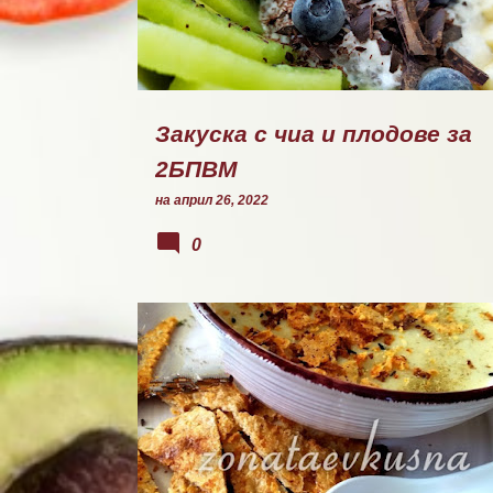
Закуска с чиа и плодове за
2БПВМ
на
април 26, 2022
0
СУПИ