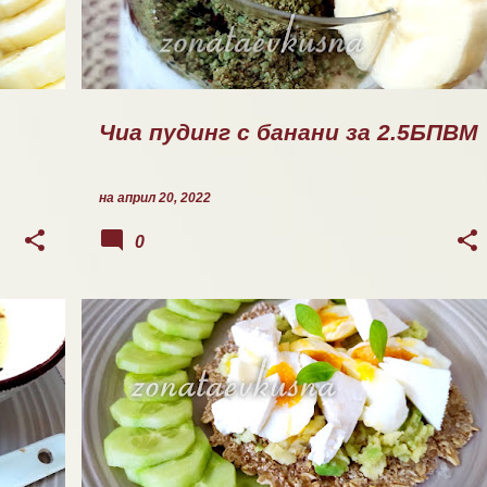
Чиа пудинг с банани за 2.5БПВМ
на
април 20, 2022
0
ЗАКУСКА/СНАК