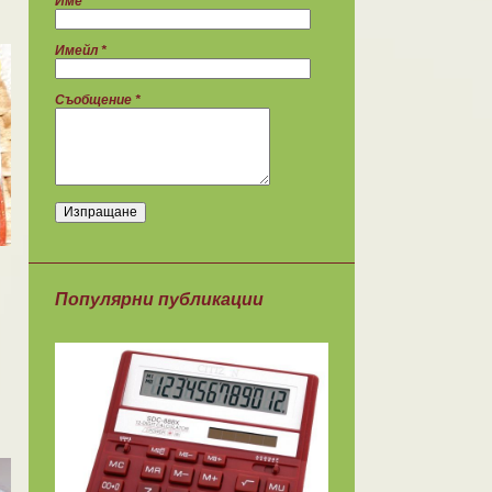
Име
Имейл
*
Съобщение
*
Популярни публикации