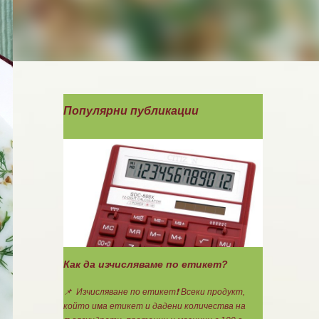
Популярни публикации
Как да изчисляваме по етикет?
📌 Изчисляване по етикет❗ Всеки продукт,
който има етикет и дадени количества на