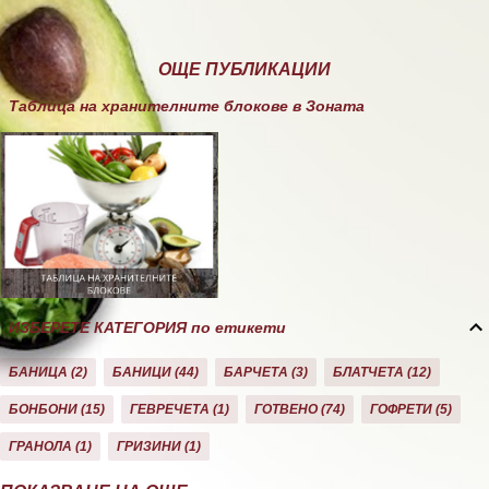
ОЩЕ ПУБЛИКАЦИИ
Таблица на хранителните блокове в Зоната
ИЗБЕРЕТЕ КАТЕГОРИЯ по етикети
БАНИЦА
2
БАНИЦИ
44
БАРЧЕТА
3
БЛАТЧЕТА
12
БОНБОНИ
15
ГЕВРЕЧЕТА
1
ГОТВЕНО
74
ГОФРЕТИ
5
ГРАНОЛА
1
ГРИЗИНИ
1
ДЕСЕРТИ
10
ДОМАШНО
26
ЕКЛЕРИ
1
ЗА ЗОНАТА
11