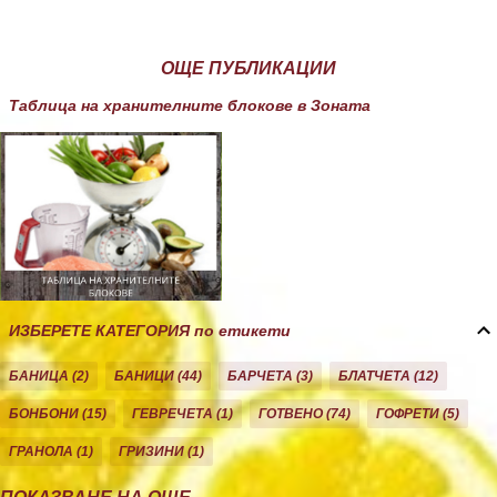
ОЩЕ ПУБЛИКАЦИИ
Таблица на хранителните блокове в Зоната
ИЗБЕРЕТЕ КАТЕГОРИЯ по етикети
БАНИЦА
2
БАНИЦИ
44
БАРЧЕТА
3
БЛАТЧЕТА
12
БОНБОНИ
15
ГЕВРЕЧЕТА
1
ГОТВЕНО
74
ГОФРЕТИ
5
ГРАНОЛА
1
ГРИЗИНИ
1
ДЕСЕРТИ
10
ДОМАШНО
26
ЕКЛЕРИ
1
ЗА ЗОНАТА
11