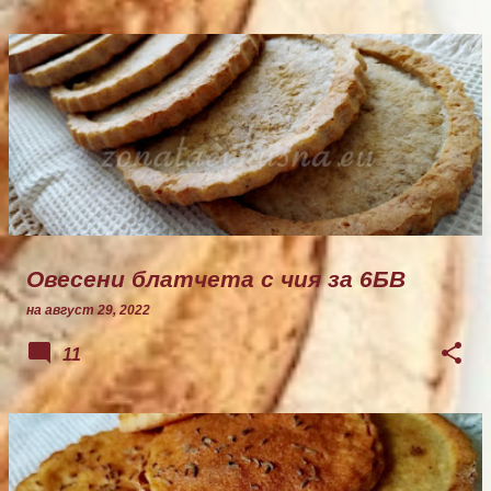
Овесени блатчета с чия за 6БВ
на
август 29, 2022
11