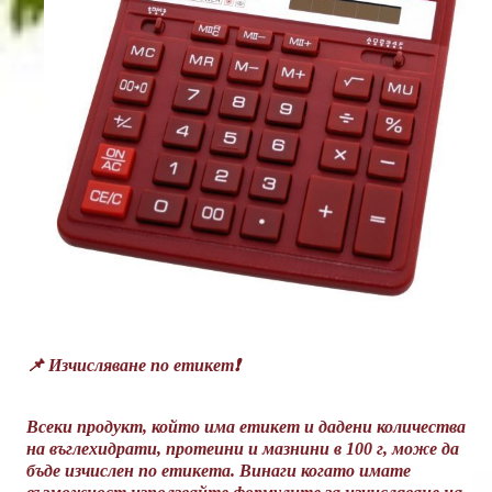
📌
Изчисляване по етикет❗
Всеки продукт, който има етикет и дадени количества
на въглехидрати, протеини и мазнини в 100 г, може да
бъде изчислен по етикета. Винаги когато имате