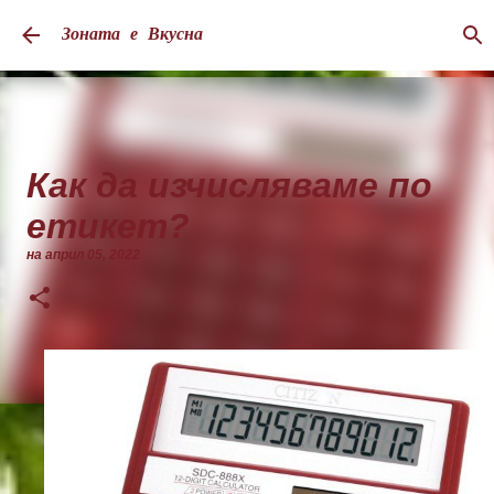
Пропускане към основното съдържание
Зоната е Вкусна
Как да изчисляваме по
етикет?
на
април 05, 2022