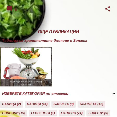
0
ОЩЕ ПУБЛИКАЦИИ
Таблица на хранителните блокове в Зоната
ИЗБЕРЕТЕ КАТЕГОРИЯ по етикети
БАНИЦА
2
БАНИЦИ
44
БАРЧЕТА
3
БЛАТЧЕТА
12
БОНБОНИ
15
ГЕВРЕЧЕТА
1
ГОТВЕНО
74
ГОФРЕТИ
5