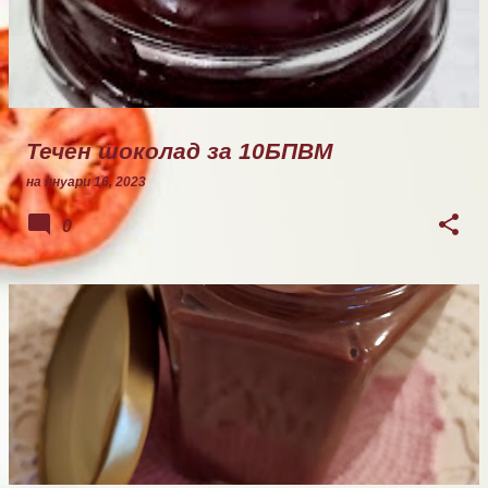
Течен шоколад за 10БПВМ
на
януари 16, 2023
0