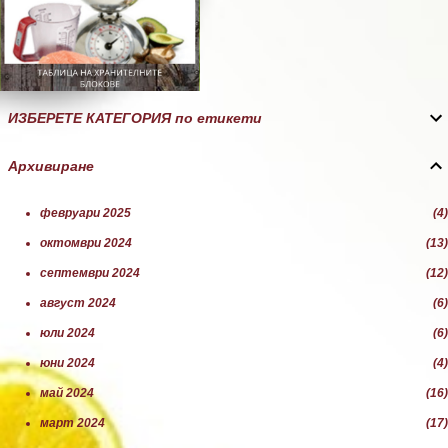
ИЗБЕРЕТЕ КАТЕГОРИЯ по етикети
Архивиране
февруари 2025
4
октомври 2024
13
септември 2024
12
август 2024
6
юли 2024
6
юни 2024
4
май 2024
16
март 2024
17