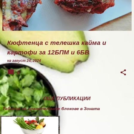
Кюфтенца с телешка кайма и
картофи за 12БПМ и 6БВ
на
август 24, 2024
0
ОЩЕ ПУБЛИКАЦИИ
Таблица на хранителните блокове в Зоната