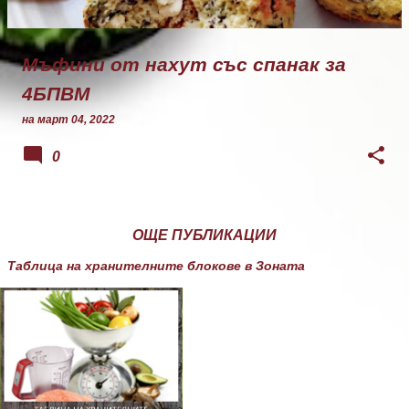
Мъфини от нахут със спанак за
4БПВМ
на
март 04, 2022
0
ОЩЕ ПУБЛИКАЦИИ
Таблица на хранителните блокове в Зоната