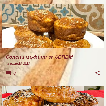
Солени мъфини за 6БПВМ
на
март 28, 2023
0