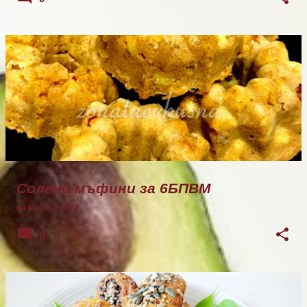
Солени мъфини за 6БПВМ
на
май 27, 2022
0