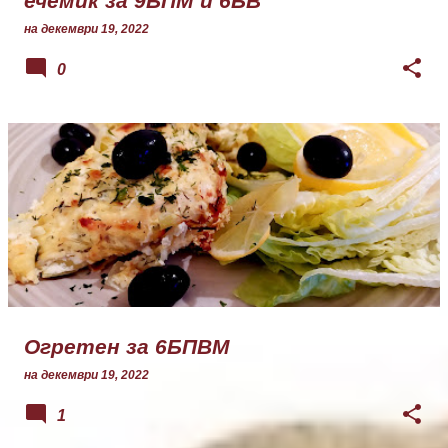
ечемик за 9БПМ и 6БВ
на
декември 19, 2022
0
Огретен за 6БПВМ
на
декември 19, 2022
1