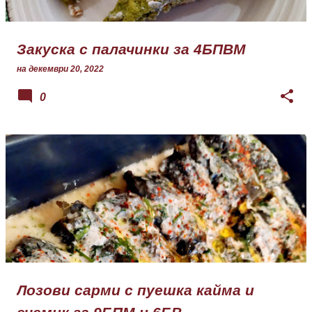
Закуска с палачинки за 4БПВМ
на
декември 20, 2022
0
Лозови сарми с пуешка кайма и