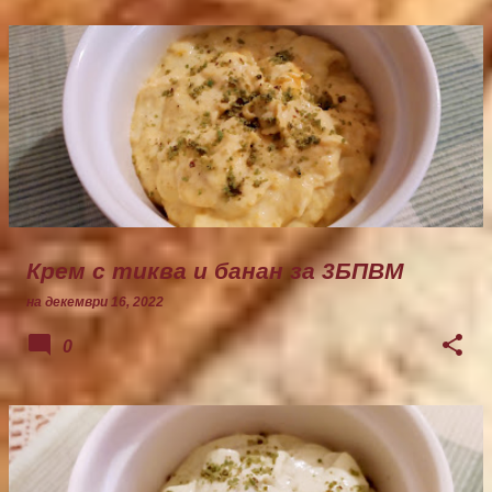
Крем с тиква и банан за 3БПВМ
на
декември 16, 2022
0