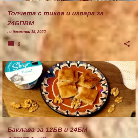
Топчета с тиква и извара за
24БПВМ
на
декември 15, 2022
0
Баклава за 12БВ и 24БМ