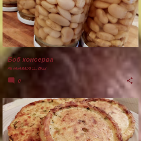
Боб консерва
на
декември 11, 2022
0