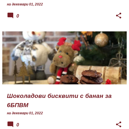
на
декември 01, 2022
0
Шоколадови бисквити с банан за
6БПВМ
на
декември 01, 2022
0