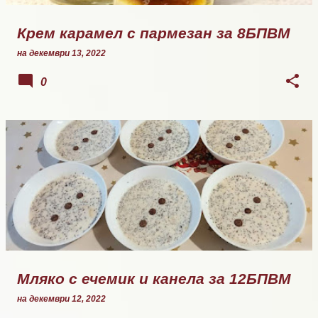
Крем карамел с пармезан за 8БПВМ
на
декември 13, 2022
0
Мляко с ечемик и канела за 12БПВМ
на
декември 12, 2022