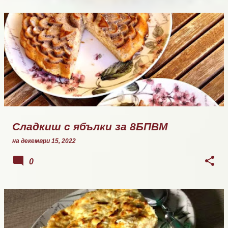
Сладкиш с ябълки за 8БПВМ
на
декември 15, 2022
0