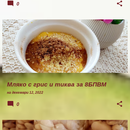
0
Мляко с грис и тиква за 8БПВМ
на
декември 12, 2022
0