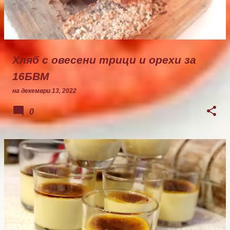
Хляб с овесени трици и орехи за
16БВМ
на
декември 13, 2022
0