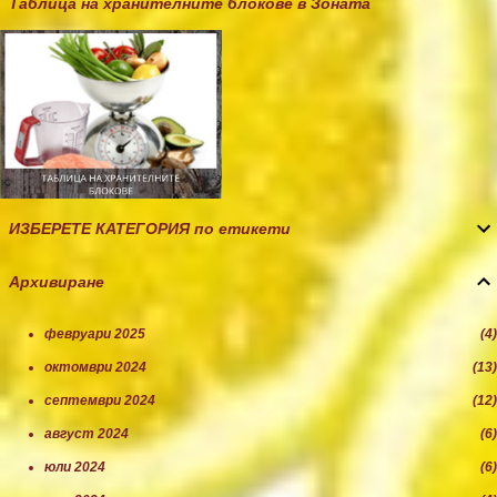
Таблица на хранителните блокове в Зоната
ИЗБЕРЕТЕ КАТЕГОРИЯ по етикети
Архивиране
февруари 2025
4
октомври 2024
13
септември 2024
12
август 2024
6
юли 2024
6