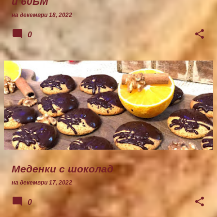
и 60БМ
на
декември 18, 2022
0
Меденки с шоколад
на
декември 17, 2022
0