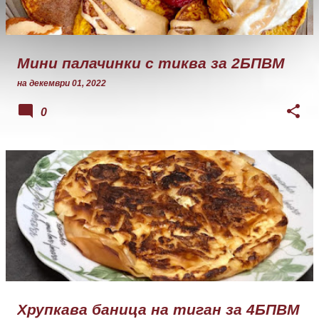
Мини палачинки с тиква за 2БПВМ
на
декември 01, 2022
0
Хрупкава баница на тиган за 4БПВМ