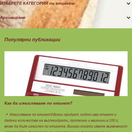
ИЗБЕРЕТЕ КАТЕГОРИЯ по етикети
Архивиране
Популярни публикации
Как да изчисляваме по етикет?
📌 Изчисляване по етикет❗ Всеки продукт, който има етикет и
дадени количества на въглехидрати, протеини и мазнини в 100 г,
може да бъде изчислен по етикета. Винаги когато имате възможност