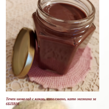
Течен шоколад с какао, използвано, като мазнина за
6БПВМ