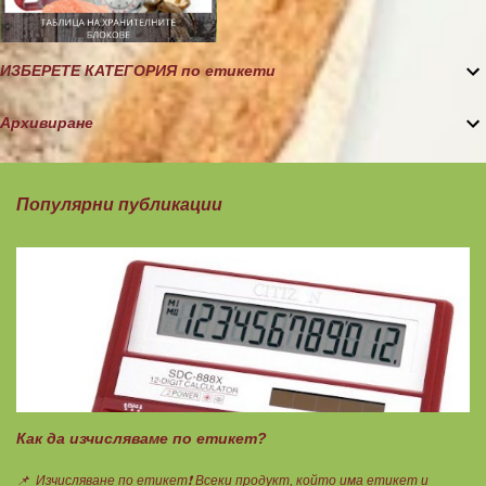
ИЗБЕРЕТЕ КАТЕГОРИЯ по етикети
Архивиране
Популярни публикации
Как да изчисляваме по етикет?
📌 Изчисляване по етикет❗ Всеки продукт, който има етикет и