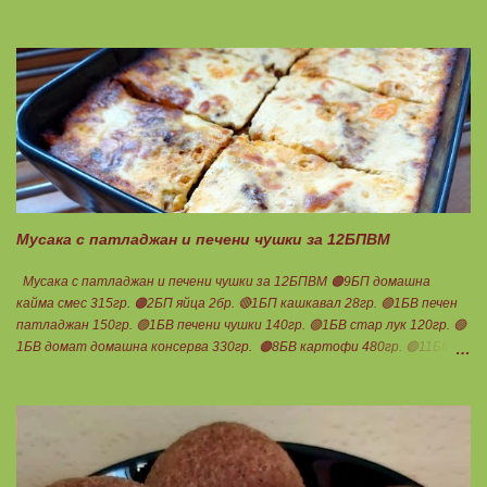
бадемово брашно 21гр. 🟢5БМ сусамов тахан 15гр. Ванилия
Минимално количество стевия бленд. Бакпулвер Всичко се смесва
добре и се оставя на страна да набъбне. За чийз крема: 🟢3БП
обезмаслено крем сирене Кауфланд 200гр. + 1 равна с.л скир 🟠1БП
яйце 1бр. Ванилия Не подслаждам! За отгоре: 🟢4БВ сини сливи
360гр. Канела Мазнините са удвоени за белтъците и крем сиренето!
В голяма силиконова форма за тарт, разпределих така: 🥧1- ви слой
от кексово тесто 🥧2- ри слой чийз крем 🥧3- ти слой нарязани сини
сливи Канелата поръсих след изпичане, за да не е много натрапчива и
в голямо количество. Сладкиша изпекох в загрята фурна на 180
градуса , докато бялата смес стане леко златиста. Внимате...
Мусака с патладжан и печени чушки за 12БПВМ
Мусака с патладжан и печени чушки за 12БПВМ 🟠9БП домашна
кайма смес 315гр. 🟠2БП яйца 2бр. 🔴1БП кашкавал 28гр. 🟢1БВ печен
патладжан 150гр. 🟢1БВ печени чушки 140гр. 🟢1БВ стар лук 120гр. 🟢
1БВ домат домашна консерва 330гр. 🟠8БВ картофи 480гр. 🟢11БМ
зехтин почти 3ч.л. 🟢150гр. кисело мляко не се брои Подправки на вкус
Мазнините се намаляват за кашкавала! Ако ползвате много мазна
кайма, може изобщо да не добавяте мазнини... Каймата се задушава с
лука и картофите. Всичко останало с3 нарязва и добавя към сместа.
Пече се до готовност. Заливката е от яйца,кашкавал и 150гр. кисело
мляко. Цялото количество можете да разпределите на порции и да