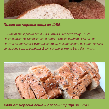
хапвате както предпочитате. Нека да ни е вкусно заедно! Люси
Питки от червена леща за 10БВ
Питки от червена леща 10БВ 🟢10БВ червена леща 150гр.
Накисват се 10 блока червена леща - 150 гр. с малко вода за час.
Пасира се заедно с 1 яйце (не се брои) докато стана на каша. Добавя
се шарена сол, самардала, 2 с.л. кисело мляко и 1ч.л. бакпулвер.
Добавям се хуск, докато стане много гъста смес, която може да се
оформя на топчета. Оставя се още малко, да поеме добре хуска и с
влажни ръце се оформят 10 еднакви топчета. Пече се в добре
загрята фурна на 200 градуса за 35-40 мин. Всяка питка е 1 блок
въглехидрат. Нека да ни е вкусно заедно! Споделено от Петя Чанева
Хляб от червена леща и овесени трици за 12БВ