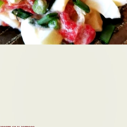
ват се и готово....