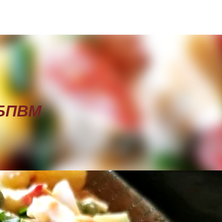
Пропускане към основното съдържание
4БПВМ