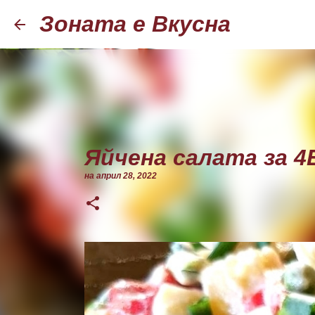
Зоната е Вкусна
Яйчена салата за 
на
април 28, 2022