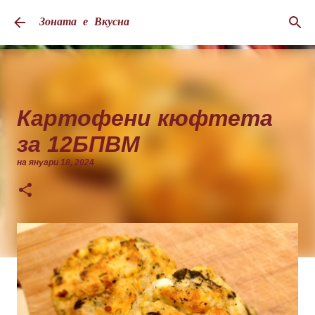
Пропускане към основното съдържание
Зоната е Вкусна
Картофени кюфтета
за 12БПВМ
на
януари 18, 2024