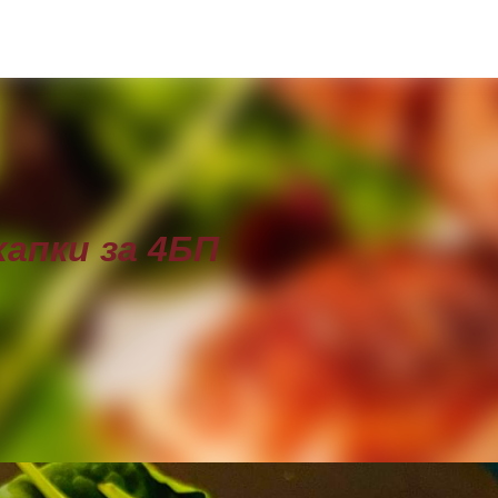
Пропускане към основното съдържание
апки за 4БП