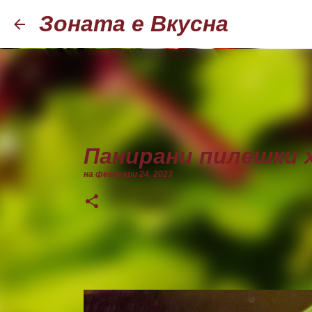
Зоната е Вкусна
Панирани пилешки х
на
февруари 24, 2023