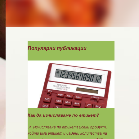
Популярни публикации
Как да изчисляваме по етикет?
📌 Изчисляване по етикет❗ Всеки продукт,
който има етикет и дадени количества на