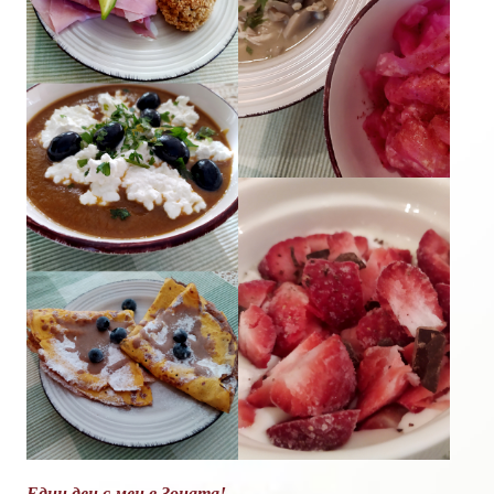
Един ден с мен в Зоната!