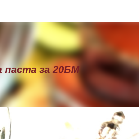
Пропускане към основното съдържание
 паста за 20БМ