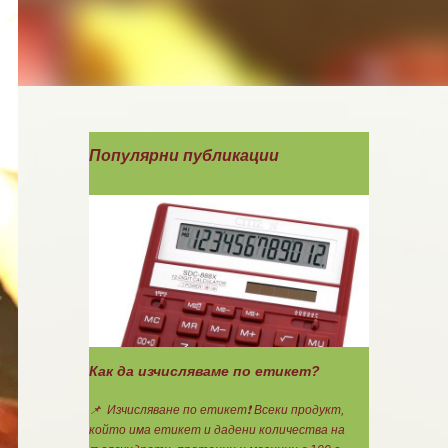
Популярни публикации
Как да изчисляваме по етикет?
📌 Изчисляване по етикет❗ Всеки продукт,
който има етикет и дадени количества на