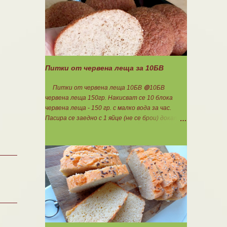
за хора с лактозна непоносимост. Самата
технология на филтрация при качествените
продукти отстранява млечната захар и по
този начин се избягват проблемите със
алергии, задържане на вода, подуване на
стомаха, диария или друг тип дискомфорт.
Питки от червена леща за 10БВ
Питки от червена леща 10БВ 🟢10БВ
червена леща 150гр. Накисват се 10 блока
червена леща - 150 гр. с малко вода за час.
Пасира се заедно с 1 яйце (не се брои) докато
стана на каша. Добавя се шарена сол,
самардала, 2 с.л. кисело мляко и 1ч.л.
бакпулвер. Добавям се хуск, докато стане
много гъста смес, която може да се оформя на
топчета. Оставя се още малко, да поеме
добре хуска и с влажни ръце се оформят 10
еднакви топчета. Пече се в добре загрята
фурна на 200 градуса за 35-40 мин. Всяка
питка е 1 блок въглехидрат. Нека да ни е
вкусно заедно! Споделено от Петя Чанева