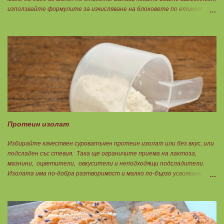
използвайте формулите за изчисляване на блоковете по етикет:
Протеини: 700 : съдържанието на протеин в 100 г = количеството
протеин за 1 блок. Въглехидрати: 900 : съдържанието на
въглехидрати в 100 г = количеството въглехидрати за 1 блок.
Мазнини: 150 : количеството мазнини в 100 г продукт = мазнините за
1 блок.
Протеин изолат
Избирайте качествен суроватъчен протеин изолат или без вкус, или
подсладен със стевия. Така ще ограничите приема на лактоза,
мазнини, оцветители, овкусители и неподходящи подсладители.
Изолата има по-добра разтворимост и малко по-бързо усвояване.
Протеинът изолат съдържа 90% протеин и ниски нива на мазнини.
Подходящ е за хора с лактозна непоносимост. Самата технология на
филтрация при качествените продукти отстранява млечната захар
и по този начин се избягват проблемите със алергии, задържане на
вода, подуване на стомаха, диария или друг тип дискомфорт.