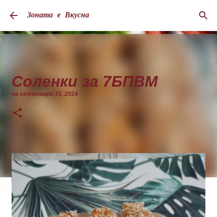
Пропускане към основното съдържание
Зоната е Вкусна
Соленки за 7БПВМ
на
септември 15, 2024