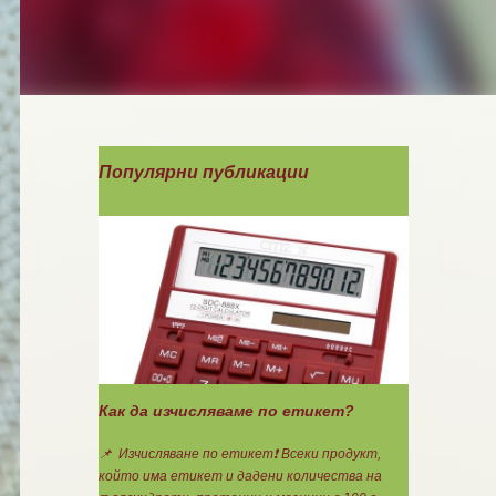
Популярни публикации
Как да изчисляваме по етикет?
📌 Изчисляване по етикет❗ Всеки продукт,
който има етикет и дадени количества на