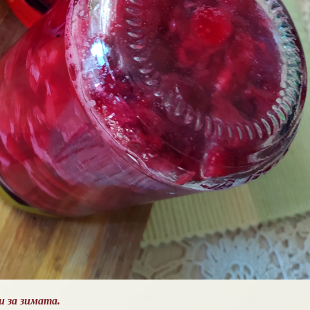
и за зимата.