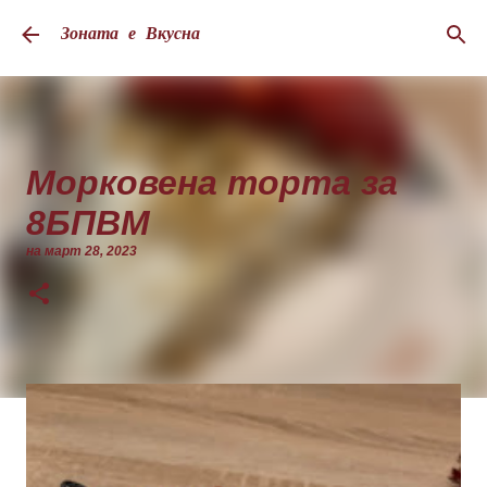
Пропускане към основното съдържание
Зоната е Вкусна
Морковена торта за
8БПВМ
на
март 28, 2023