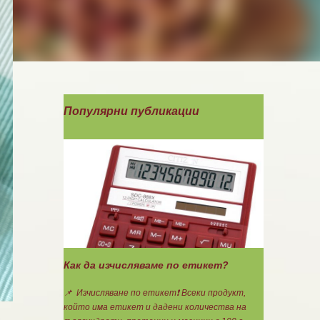
Популярни публикации
Как да изчисляваме по етикет?
📌 Изчисляване по етикет❗ Всеки продукт,
който има етикет и дадени количества на