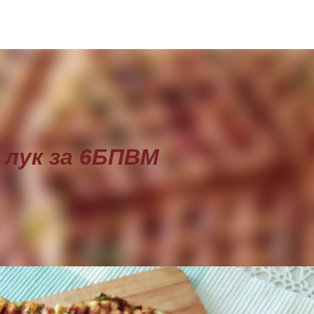
Пропускане към основното съдържание
 лук за 6БПВМ