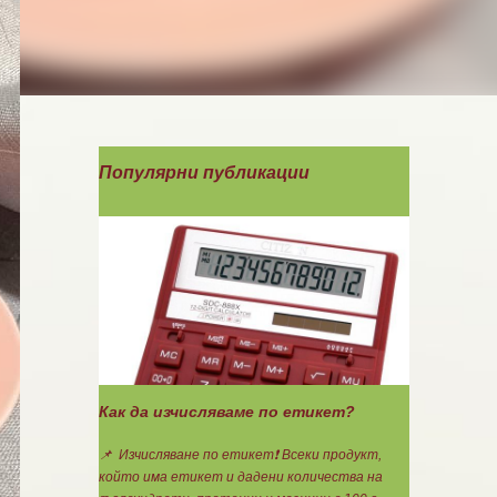
Популярни публикации
Как да изчисляваме по етикет?
📌 Изчисляване по етикет❗ Всеки продукт,
който има етикет и дадени количества на