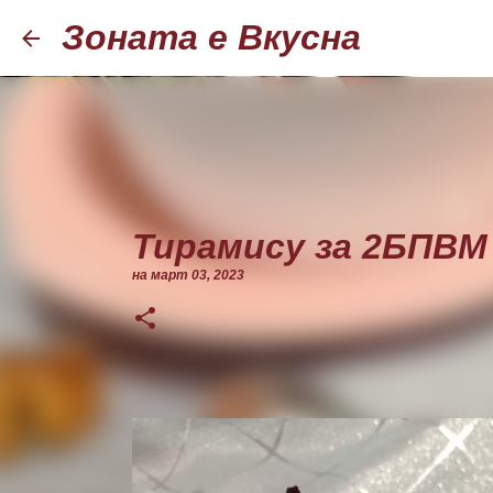
Зоната е Вкусна
Тирамису за 2БПВМ
на
март 03, 2023