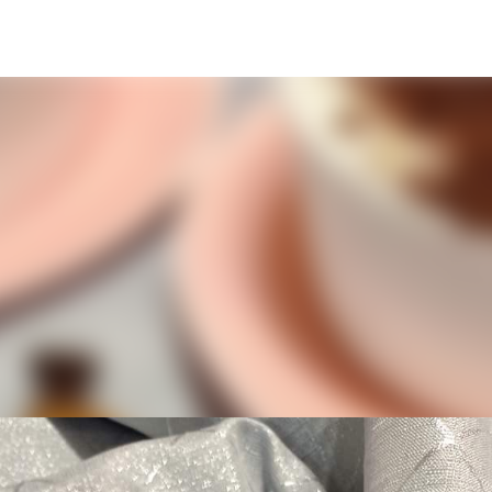
Пропускане към основното съдържание