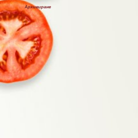
Архивиране