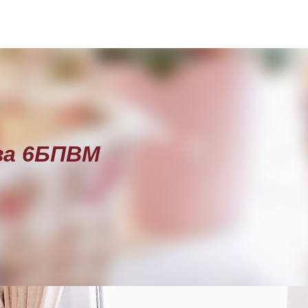
Пропускане към основното съдържание
за 6БПВМ