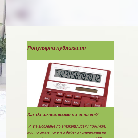
Популярни публикации
Как да изчисляваме по етикет?
📌 Изчисляване по етикет❗ Всеки продукт,
който има етикет и дадени количества на