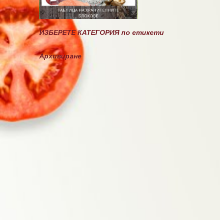
ИЗБЕРЕТЕ КАТЕГОРИЯ по етикети
Архивиране