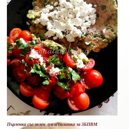
Пърленка със зелен лук и салатка за 3БПВМ