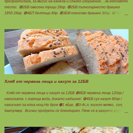
предразполага, за мисис на канела и сладко изкушение... За кексовото
тесто: 🟢2БВ овесени трици 28гр. 🔴2БВ пълнозърнесто брашно
1850 28гр. 🟢4БП белтъци 8бр. 🔴3БМ кокосово брашно 30гр. 🟢7БМ
бадемово брашно 21гр. 🟢5БМ сусамов тахан 15гр. Ванилия
Минимално количество стевия бленд. Бакпулвер Всичко се смесва
добре и се оставя на страна да набъбне. За чийз крема: 🟢3БП
обезмаслено крем сирене Кауфланд 200гр. + 1 равна с.л скир 🟠1БП
яйце 1бр. Ванилия Не подслаждам! За отгоре: 🟢4БВ сини сливи
360гр. Канела Мазнините са удвоени за белтъците и крем сиренето!
В голяма силиконова форма за тарт, разпределих така: 🥧1- ви слой
от кексово тесто 🥧2- ри слой чийз крем 🥧3- ти слой нарязани сини
сливи Канелата поръсих след изпичане, за да не е много натрапчива и
в голямо количество. Сладкиша изпекох в загрята фурна на 180
градуса , докато бялата смес стане леко златиста. Внимате...
Хляб от червена леща и нахут за 12БВ
Хляб от червена леща и нахут за 12БВ 🟢8БВ червена леща 120гр./
накисната с гореща вода, докато набънне/ 🟢4БВ сух нахут 80гр./
накиснат за една нощ Не броя 🟠1 яйце, 🟢3-4с.л. кисело мляко, сол,
бакпулвер. Всички продукти се блендират. Пече се в загрятя фурна
на 180градуса до готовност. Нарязва се на 12 филийки, всяка за 1БВ.
Нека да ни е вкусно заедно! Люси