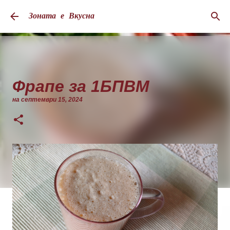
Пропускане към основното съдържание
Зоната е Вкусна
Фрапе за 1БПВМ
на
септември 15, 2024