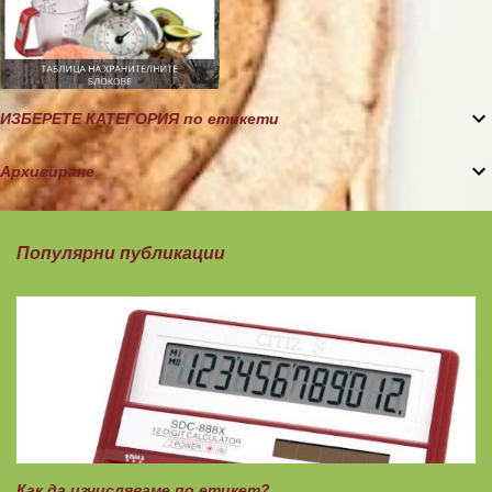
ИЗБЕРЕТЕ КАТЕГОРИЯ по етикети
Архивиране
Популярни публикации
Как да изчисляваме по етикет?