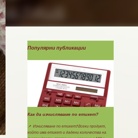
Популярни публикации
Как да изчисляваме по етикет?
📌 Изчисляване по етикет❗ Всеки продукт,
който има етикет и дадени количества на