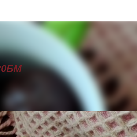
Пропускане към основното съдържание
20БМ