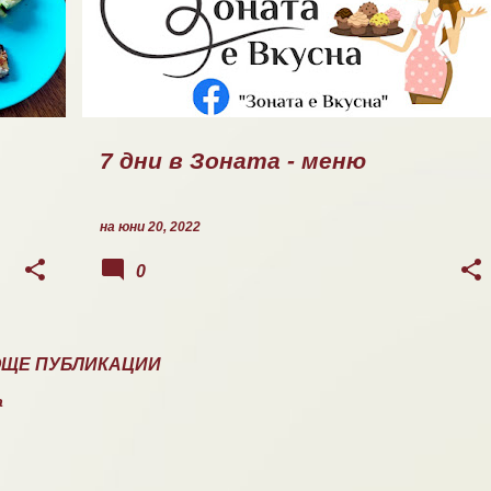
7 дни в Зоната - меню
на
юни 20, 2022
0
ОЩЕ ПУБЛИКАЦИИ
а