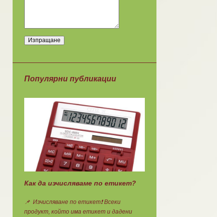
Популярни публикации
Как да изчисляваме по етикет?
📌 Изчисляване по етикет❗ Всеки
продукт, който има етикет и дадени