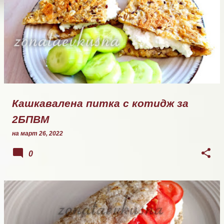
Кашкавалена питка с котидж за
2БПВМ
на
март 26, 2022
0