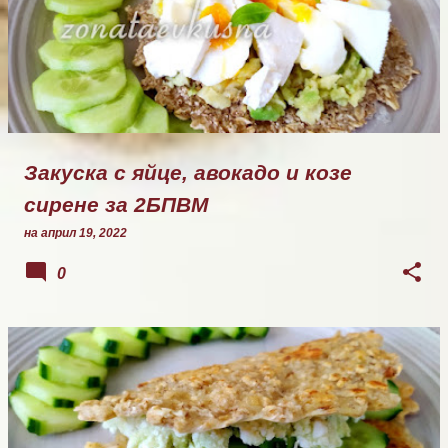
Закуска с яйце, авокадо и козе
сирене за 2БПВМ
на
април 19, 2022
0