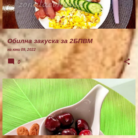
Обилна закуска за 2БПВМ
на
юни 09, 2022
0