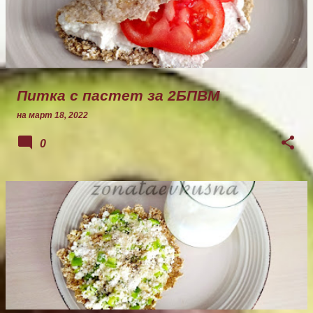
Питка с пастет за 2БПВМ
на
март 18, 2022
0