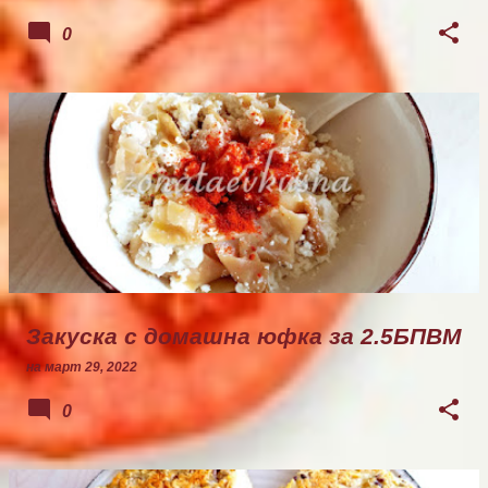
0
Закуска с домашна юфка за 2.5БПВМ
на
март 29, 2022
0