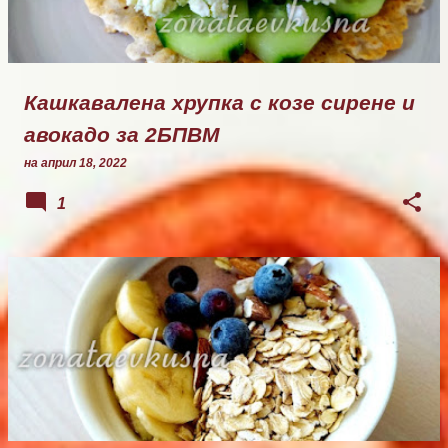
Кашкавалена хрупка с козе сирене и
авокадо за 2БПВМ
на
април 18, 2022
1