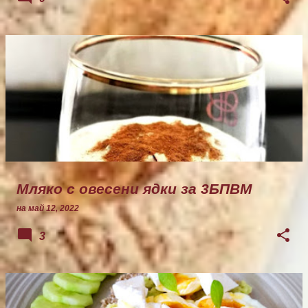
Мляко с овесени ядки за 3БПВМ
на
май 12, 2022
3